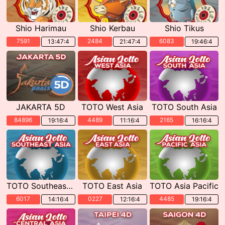
Shio Harimau
Shio Kerbau
Shio Tikus
7591
2484
6083
13:47:3
21:47:3
19:46:3
JAKARTA 5D
TOTO West Asia
TOTO South Asia
84896
4489
2165
19:16:3
11:16:3
16:16:3
TOTO Southeast Asia
TOTO East Asia
TOTO Asia Pacific
6017
0227
4485
14:16:3
12:16:3
19:16:3