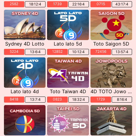
2582
1739
0715
18:12:3
22:16:3
43:17:3
Sydney 4D Lotto
Lato lato 5d
Toto Saigon 5D
5224
12852
72456
13:6:3
10:12:3
13:57:3
Lato lato 4d
Toto Taiwan 4D
4D TOTO Jowo POOLS
8418
0823
1729
13:7:3
18:32:3
8:16:3