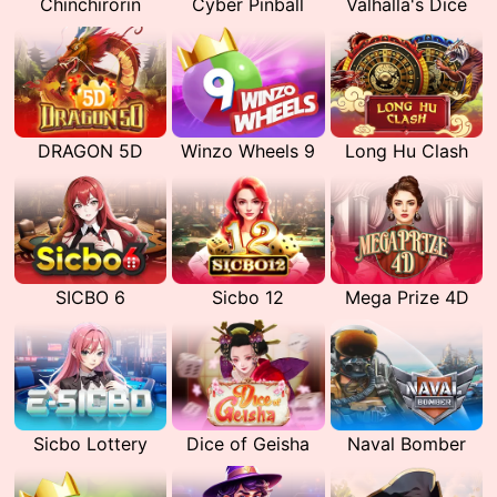
Chinchirorin
Cyber Pinball
Valhalla's Dice
DRAGON 5D
Winzo Wheels 9
Long Hu Clash
SICBO 6
Sicbo 12
Mega Prize 4D
Sicbo Lottery
Dice of Geisha
Naval Bomber