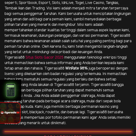
seperti, Sportbook, Esport, Slots, IdnLive, Togel, Live Casino, Tangkas,
Tembak Ikan dan Trading. Visi kami adalah menjadi mitra taruhan terpercaya
bagi semua penggemar taruhan. Kami berusaha untuk menciptakan lingkungan
yang aman dan adil bagi para pemain kami, sambil menyediakan berbagai
pilihan taruhan yang menarik dan menghibur. Misi kami adalah
mempertahankan standar kualitas tertinggi dalam semua aspek layanan kami,
termasuk keamanan, dukungan pelanggan, dan variasi permainan. Tigerasia88
memahami bahwa keamanan adalah salah satu hal yang paling penting bagi para
pemain taruhan online. Oleh karena itu, kami telah mengambil langkah-langkah
yang ketat untuk melindungi data pribadi dan keuangan Anda.
Tigerasia88
Situs Slots Gacor 2025
menggunakan teknologi enkripsi tinggi
untuk memastikan bahwa semua informasi yang Anda berikan kepada kami
tetap aman dan rahasia. Tigerasia88
WinRate 98%
juga beroperasi dengan
lisensi yang dikeluarkan oleh badan regulasi yang terkemuka. Ini memastikan
bahwa kami mematuhi semua regulasi yang berlaku dan bahwa setiap
transaksi yang Anda lakukan di Tigerasia88 terjamin. Tigerasia88 bangga
menyediakan berbagai pilihan taruhan yang dapat memenuhi semua
preferensi Anda. Jika Anda adalah penggemar olahraga, Anda dapat
memasang taruhan pada berbagai acara olahraga, mulai dari sepak bola
hingga balap kuda. Kami juga memiliki berbagai permainan kasino yang
mencakup slot, blackjack, roulette, dan banyak lagi. Tigerasia88 berusaha
untuk terus memperluas portofolio permainan kami agar Anda selalu memiliki
sesuatu yang menarik untuk dinikmati.